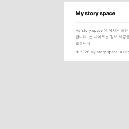
My story space
My story space 에 게시
합니다. 본 사이트는 정보 제공
호됩니다.
© 2026 My story space. All ri