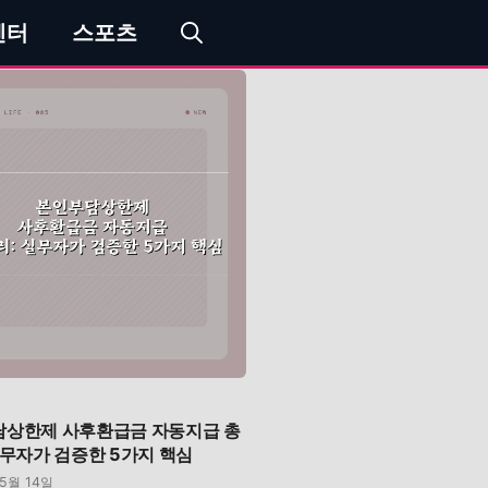
엔터
스포츠
상한제 사후환급금 자동지급 총
실무자가 검증한 5가지 핵심
05월 14일