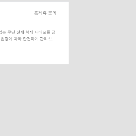
홈
제휴·문의
 없는 무단 전재·복제·재배포를 금
 법령에 따라 안전하게 관리·보