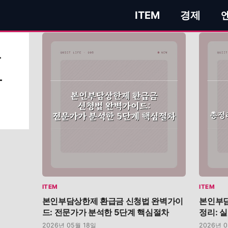
ITEM
경제
본
한
ITEM
ITEM
본인부담상한제 환급금 신청법 완벽가이
본인부담
드: 전문가가 분석한 5단계 핵심절차
정리: 
2026년 05월 18일
2026년 