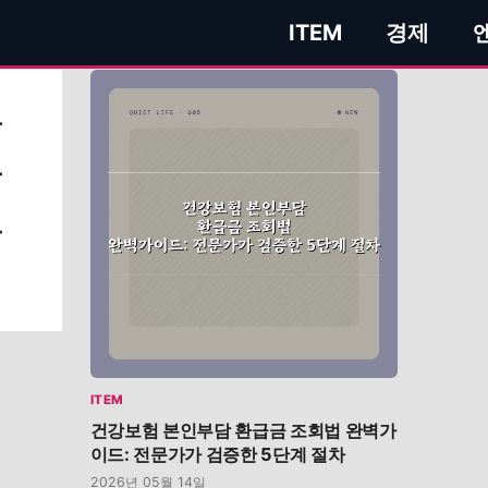
ITEM
경제
본
급
총
ITEM
건강보험 본인부담 환급금 조회법 완벽가
이드: 전문가가 검증한 5단계 절차
2026년 05월 14일