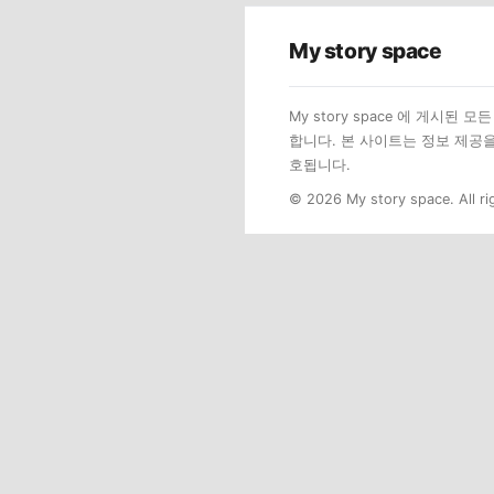
My story space
My story space 에 게시
합니다. 본 사이트는 정보 제공
호됩니다.
© 2026 My story space. All ri