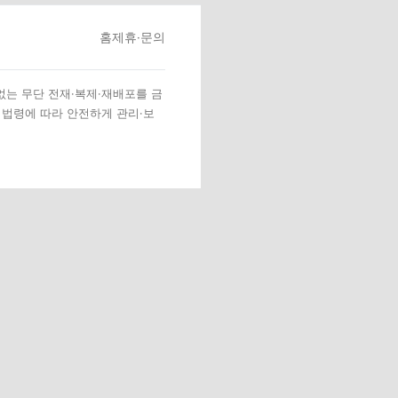
홈
제휴·문의
 없는 무단 전재·복제·재배포를 금
 법령에 따라 안전하게 관리·보