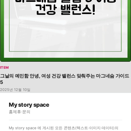
ITEM
그날의 예민함 안녕, 여성 건강 밸런스 맞춰주는 마그네슘 가이드
5
2025년 12월 10일
My story space
홈
제휴·문의
My story space 에 게시된 모든 콘텐츠(텍스트·이미지·데이터)의