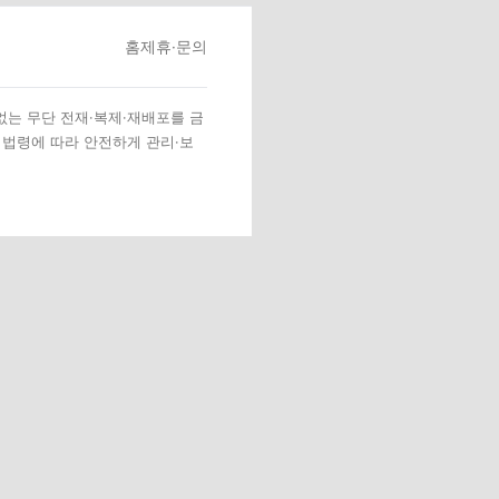
홈
제휴·문의
 없는 무단 전재·복제·재배포를 금
 법령에 따라 안전하게 관리·보