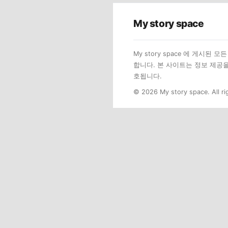
My story space
My story space 에 게시
합니다. 본 사이트는 정보 제공
호됩니다.
© 2026 My story space. All ri