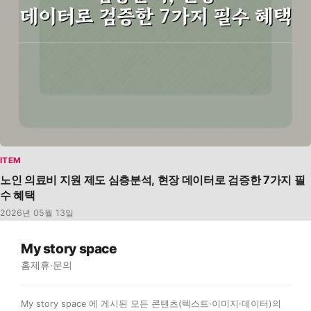
ITEM
노인 의료비 지원 제도 심층분석, 현장 데이터로 검증한 7가지 필
수 혜택
2026년 05월 13일
My story space
홈
제휴·문의
My story space 에 게시된 모든 콘텐츠(텍스트·이미지·데이터)의