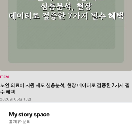
ITEM
노인 의료비 지원 제도 심층분석, 현장 데이터로 검증한 7가지 필
수 혜택
2026년 05월 13일
My story space
홈
제휴·문의