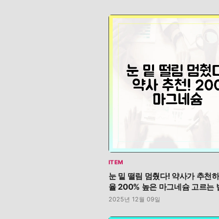
ITEM
눈 밑 떨림 멈췄다! 약사가 추천
율 200% 높은 마그네슘 고르는 
2025년 12월 09일