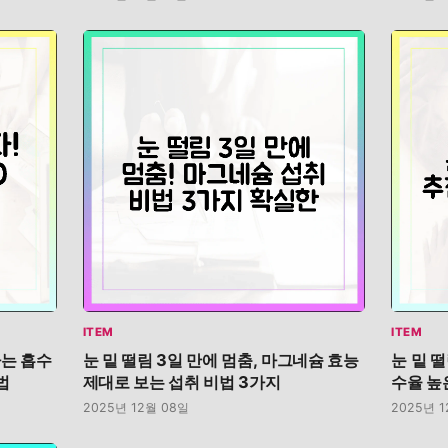
ITEM
ITEM
하는 흡수
눈 밑 떨림 3일 만에 멈춤, 마그네슘 효능
눈 밑 
법
제대로 보는 섭취 비법 3가지
수율 높
2025년 12월 08일
2025년 