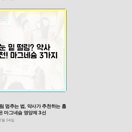
떨림 멈추는 법, 약사가 추천하는 흡
은 마그네슘 영양제 3선
12월 04일