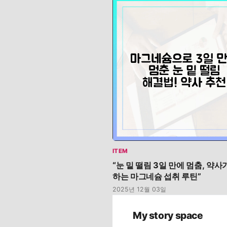
ITEM
“눈 밑 떨림 3일 만에 멈춤, 약사
하는 마그네슘 섭취 루틴”
2025년 12월 03일
My story space