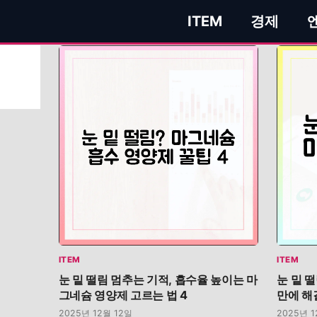
ITEM
경제
ITEM
ITEM
눈 밑 떨림 멈추는 기적, 흡수율 높이는 마
눈 밑 
그네슘 영양제 고르는 법 4
만에 해
2025년 12월 12일
2025년 1