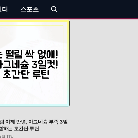
엔터
스포츠
떨림 이제 안녕, 마그네슘 부족 3일
결하는 초간단 루틴
2월 11일