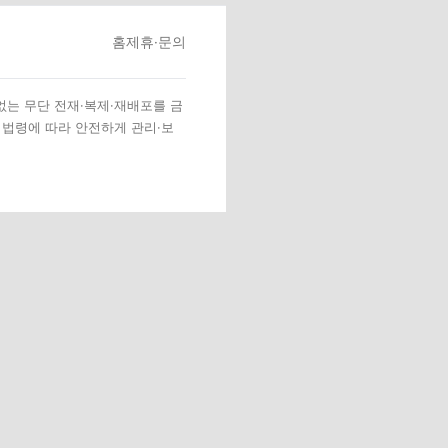
홈
제휴·문의
 없는 무단 전재·복제·재배포를 금
 법령에 따라 안전하게 관리·보