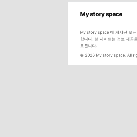
My story space
My story space 에 게시
합니다. 본 사이트는 정보 제공
호됩니다.
© 2026 My story space. All ri