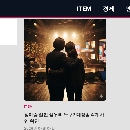
ITEM
경제
ITEM
정이랑 절친 심우리 누구? 대장암 4기 사
연 확인
2026년 07월 07일