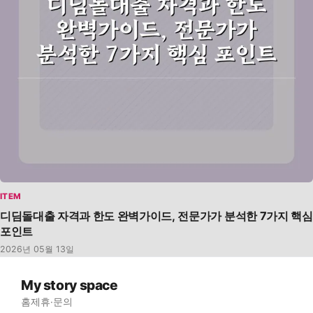
ITEM
디딤돌대출 자격과 한도 완벽가이드, 전문가가 분석한 7가지 핵심
포인트
2026년 05월 13일
My story space
홈
제휴·문의