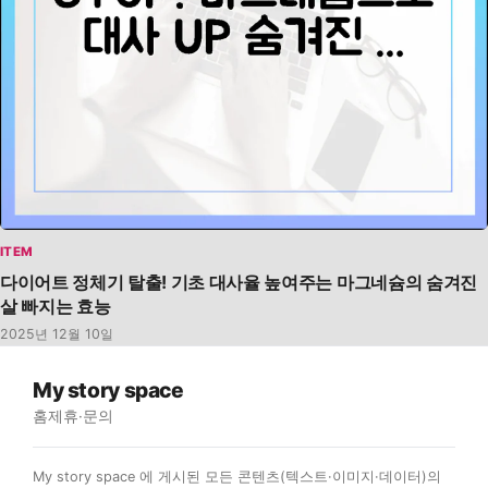
ITEM
다이어트 정체기 탈출! 기초 대사율 높여주는 마그네슘의 숨겨진
살 빠지는 효능
2025년 12월 10일
My story space
홈
제휴·문의
My story space 에 게시된 모든 콘텐츠(텍스트·이미지·데이터)의