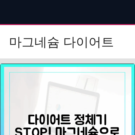
마그네슘 다이어트