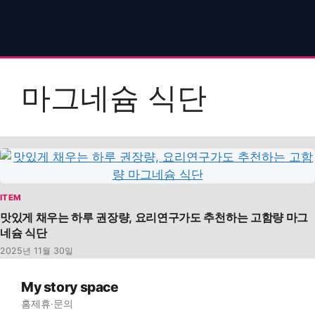
마그네슘 식단
ITEM
맛있게 채우는 하루 권장량, 요리연구가도 추천하는 고함량 마그
네슘 식단
2025년 11월 30일
My story space
홈
제휴·문의