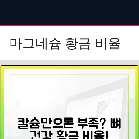
마그네슘 황금 비율