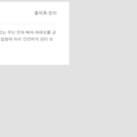
홈
제휴·문의
 없는 무단 전재·복제·재배포를 금
 법령에 따라 안전하게 관리·보