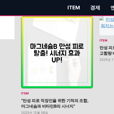
ITEM
경제
ITEM
만성 피
고함량 
2025년 1
ITEM
“만성 피로 직장인을 위한 기적의 조합,
마그네슘과 비타민B의 시너지”
2025년 12월 08일