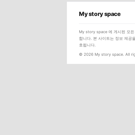
My story space
My story space 에 게시
합니다. 본 사이트는 정보 제공
호됩니다.
© 2026 My story space. All ri