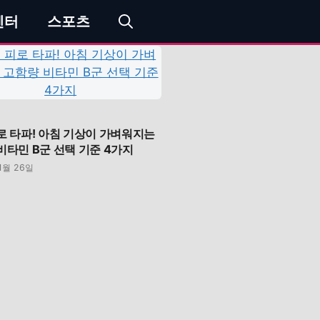
엔터
스포츠
로 타파! 아침 기상이 가벼워지는
비타민 B군 선택 기준 4가지
1월 26일