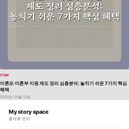
ITEM
미혼모·미혼부 지원 제도 정리 심층분석: 놓치기 쉬운 7가지 핵심
혜택
2026년 05월 12일
My story space
홈
제휴·문의