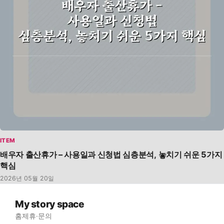
ITEM
배우자 출산휴가 – 사용일과 신청법 심층분석, 놓치기 쉬운 5가지
핵심
2026년 05월 20일
My story space
홈
제휴·문의