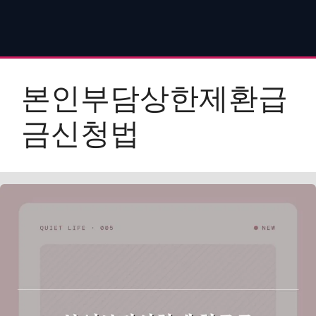
본인부담상한제환급
금신청법