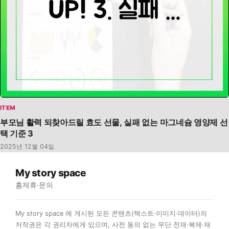
ITEM
부모님 활력 되찾아드릴 효도 선물, 실패 없는 마그네슘 영양제 선
택 기준 3
2025년 12월 04일
My story space
홈
제휴·문의
My story space 에 게시된 모든 콘텐츠(텍스트·이미지·데이터)의
저작권은 각 권리자에게 있으며, 사전 동의 없는 무단 전재·복제·재