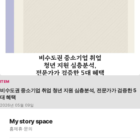
ITEM
비수도권 중소기업 취업 청년 지원 심층분석, 전문가가 검증한 5
대 혜택
2026년 05월 09일
My story space
홈
제휴·문의