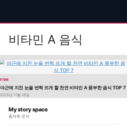
비타민 A 음식
ITEM
야근에 지친 눈을 번쩍 뜨게 할 천연 비타민 A 풍부한 음식 TOP 7
2025년 11월 26일
My story space
홈
제휴·문의