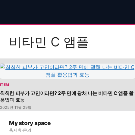
비타민 C 앰플
ITEM
칙칙한 피부가 고민이라면? 2주 만에 광채 나는 비타민 C 앰플 활
용법과 효능
2025년 11월 29일
My story space
홈
제휴·문의