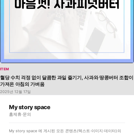
ITEM
혈당 수치 걱정 없이 달콤한 과일 즐기기, 사과와 땅콩버터 조합이
가져온 아침의 가벼움
2025년 12월 17일
My story space
홈
제휴·문의
My story space 에 게시된 모든 콘텐츠(텍스트·이미지·데이터)의