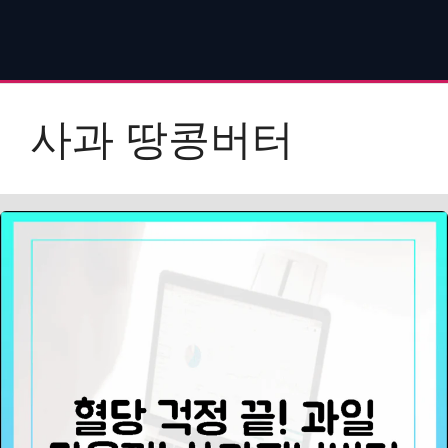
사과 땅콩버터