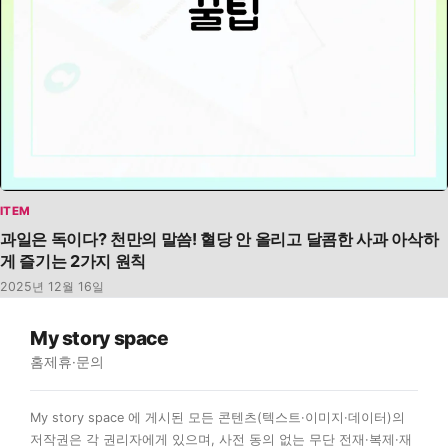
ITEM
과일은 독이다? 천만의 말씀! 혈당 안 올리고 달콤한 사과 아삭하
게 즐기는 2가지 원칙
2025년 12월 16일
My story space
홈
제휴·문의
My story space 에 게시된 모든 콘텐츠(텍스트·이미지·데이터)의
저작권은 각 권리자에게 있으며, 사전 동의 없는 무단 전재·복제·재