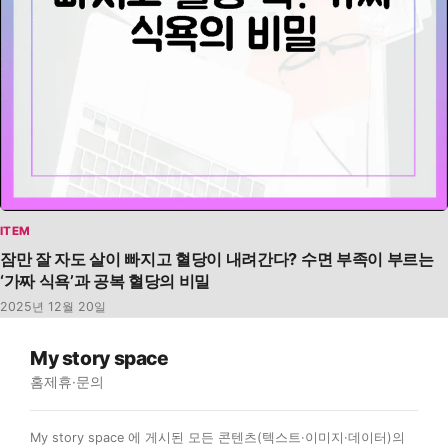
ITEM
잠만 잘 자도 살이 빠지고 혈당이 내려간다? 수면 부족이 부르는
‘가짜 식욕’과 공복 혈당의 비밀
2025년 12월 20일
My story space
홈
제휴·문의
My story space 에 게시된 모든 콘텐츠(텍스트·이미지·데이터)의