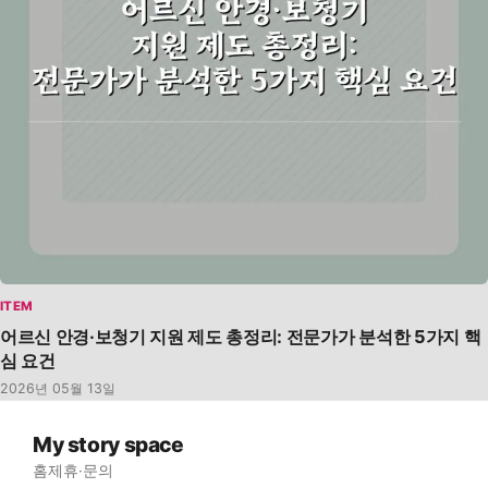
ITEM
어르신 안경·보청기 지원 제도 총정리: 전문가가 분석한 5가지 핵
심 요건
2026년 05월 13일
My story space
홈
제휴·문의