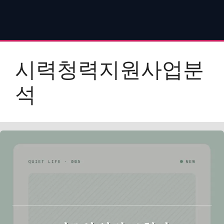
시력청력지원사업분
석