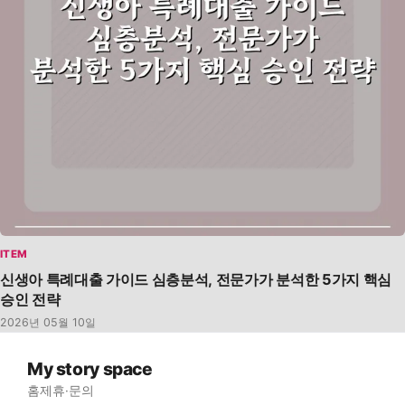
ITEM
신생아 특례대출 가이드 심층분석, 전문가가 분석한 5가지 핵심
승인 전략
2026년 05월 10일
My story space
홈
제휴·문의