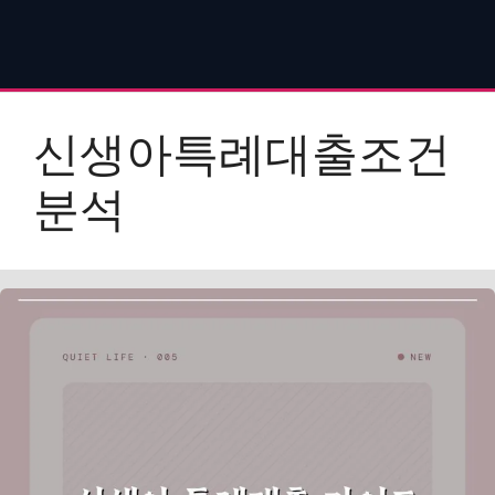
신생아특례대출조건
분석