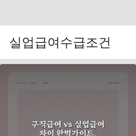
실업급여수급조건