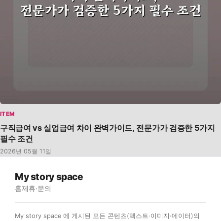
ITEM
구직급여 vs 실업급여 차이 완벽가이드, 전문가가 검증한 5가지
필수 조건
2026년 05월 11일
My story space
홈
제휴·문의
My story space 에 게시된 모든 콘텐츠(텍스트·이미지·데이터)의