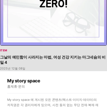
ITEM
그날의 예민함이 사라지는 마법, 여성 건강 지키는 마그네슘의 비
밀 4
2025년 12월 08일
My story space
홈
제휴·문의
My story space 에 게시된 모든 콘텐츠(텍스트·이미지·데이터)의
저작권은 각 권리자에게 있으며, 사전 동의 없는 무단 전재·복제·재