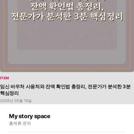
ITEM
임신 바우처 사용처와 잔액 확인법 총정리, 전문가가 분석한 3분
핵심정리
2026년 05월 10일
My story space
홈
제휴·문의