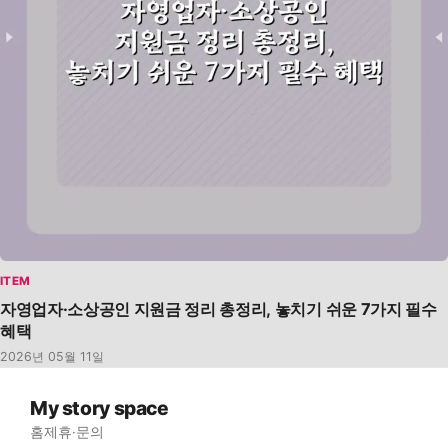
ITEM
자영업자·소상공인 지원금 정리 총정리, 놓치기 쉬운 7가지 필수
혜택
2026년 05월 11일
My story space
홈
제휴·문의