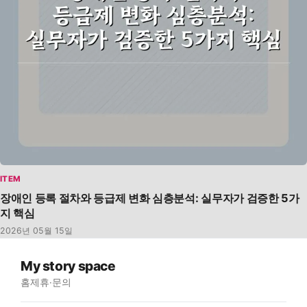
ITEM
장애인 등록 절차와 등급제 변화 심층분석: 실무자가 검증한 5가
지 핵심
2026년 05월 15일
My story space
홈
제휴·문의