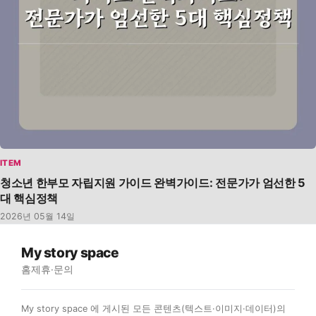
ITEM
청소년 한부모 자립지원 가이드 완벽가이드: 전문가가 엄선한 5
대 핵심정책
2026년 05월 14일
My story space
홈
제휴·문의
My story space 에 게시된 모든 콘텐츠(텍스트·이미지·데이터)의