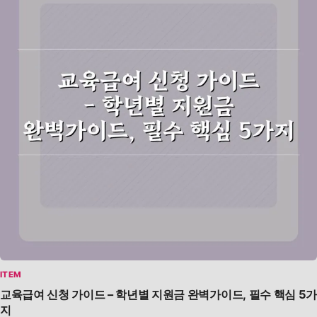
ITEM
교육급여 신청 가이드 – 학년별 지원금 완벽가이드, 필수 핵심 5가
지