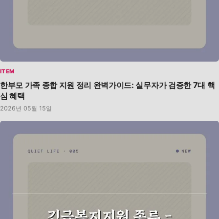
ITEM
한부모 가족 종합 지원 정리 완벽가이드: 실무자가 검증한 7대 핵
심 혜택
2026년 05월 15일