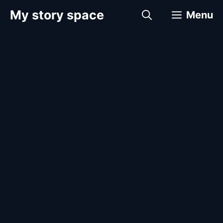
컨
My story space
Menu
텐
츠
로
건
너
뛰
기