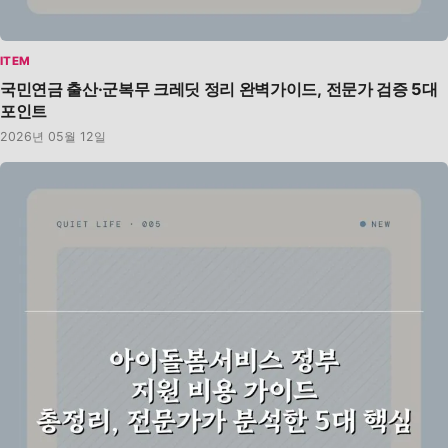
ITEM
국민연금 출산·군복무 크레딧 정리 완벽가이드, 전문가 검증 5대
포인트
2026년 05월 12일