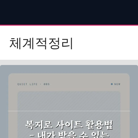
체계적정리