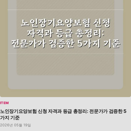
ITEM
노인장기요양보험 신청 자격과 등급 총정리: 전문가가 검증한 5
가지 기준
2026년 05월 19일