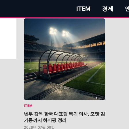
ITEM
경제
팀
ITEM
벤투 감독 한국 대표팀 복귀 의사, 포옛·김
기동까지 하마평 정리
2026년 07월 09일