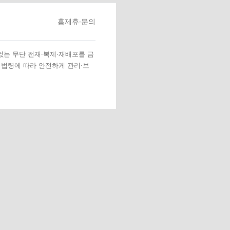
홈
제휴·문의
 없는 무단 전재·복제·재배포를 금
 법령에 따라 안전하게 관리·보