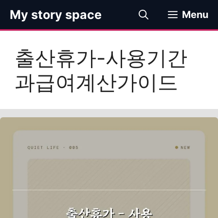
컨
My story space
Menu
텐
츠
로
출산휴가-사용기간
건
너
과급여계산가이드
뛰
기