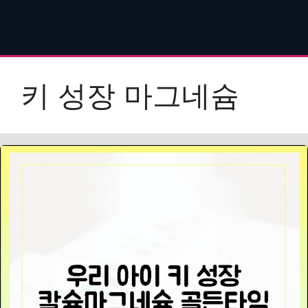
키 성장 마그네슘