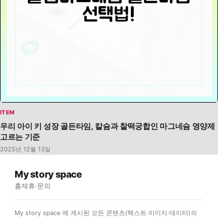
ITEM
우리 아이 키 성장 골든타임, 칼슘과 찰떡궁합인 마그네슘 영양제
고르는 기준
2025년 12월 13일
My story space
홈
제휴·문의
My story space 에 게시된 모든 콘텐츠(텍스트·이미지·데이터)의