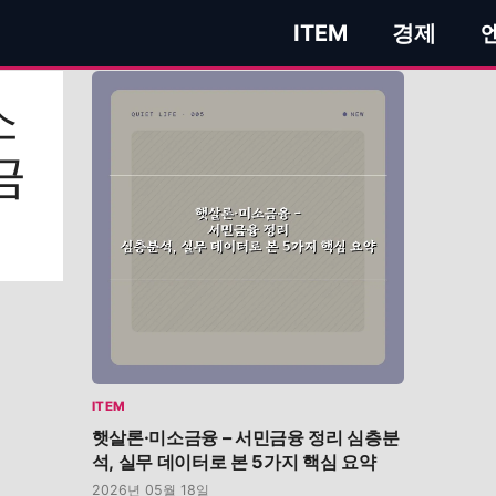
ITEM
경제
소
금
석
ITEM
햇살론·미소금융 – 서민금융 정리 심층분
석, 실무 데이터로 본 5가지 핵심 요약
2026년 05월 18일