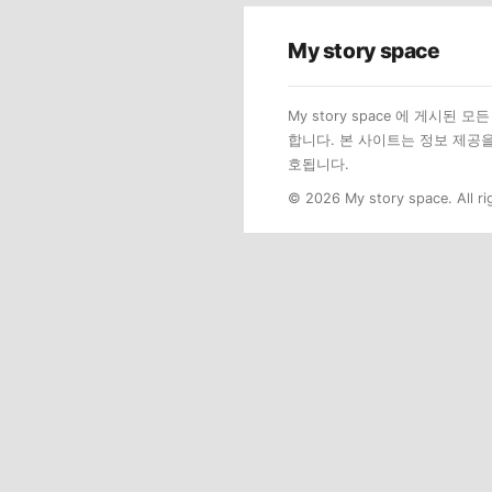
My story space
My story space 에 게시
합니다. 본 사이트는 정보 제공
호됩니다.
© 2026 My story space. All ri