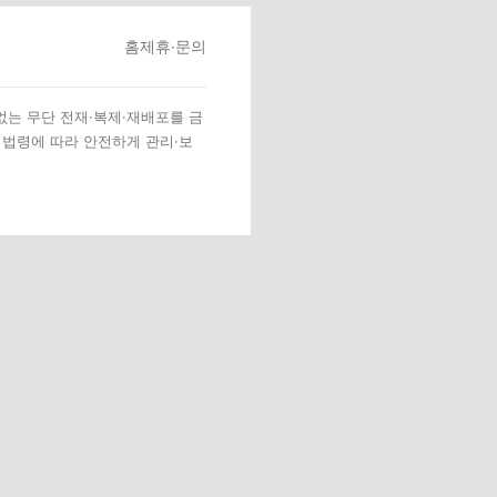
홈
제휴·문의
 없는 무단 전재·복제·재배포를 금
 법령에 따라 안전하게 관리·보