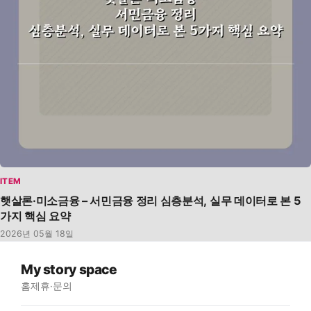
ITEM
햇살론·미소금융 – 서민금융 정리 심층분석, 실무 데이터로 본 5
가지 핵심 요약
2026년 05월 18일
My story space
홈
제휴·문의