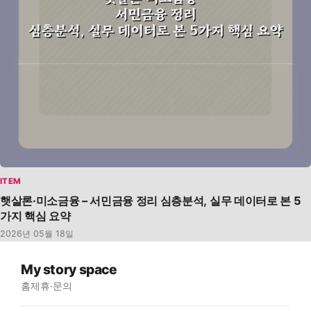
ITEM
햇살론·미소금융 – 서민금융 정리 심층분석, 실무 데이터로 본 5
가지 핵심 요약
2026년 05월 18일
My story space
홈
제휴·문의