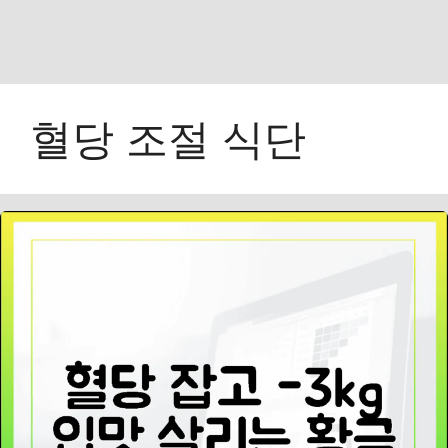
혈당 조절 식단