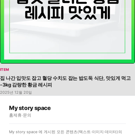
ITEM
집 나간 입맛도 잡고 혈당 수치도 잡는 밥도둑 식단, 맛있게 먹고
-3kg 감량한 황금 레시피
2025년 12월 20일
My story space
홈
제휴·문의
My story space 에 게시된 모든 콘텐츠(텍스트·이미지·데이터)의