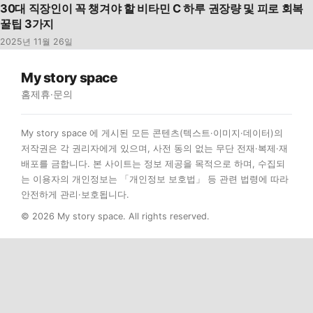
30대 직장인이 꼭 챙겨야 할 비타민 C 하루 권장량 및 피로 회복
꿀팁 3가지
2025년 11월 26일
My story space
홈
제휴·문의
My story space 에 게시된 모든 콘텐츠(텍스트·이미지·데이터)의
저작권은 각 권리자에게 있으며, 사전 동의 없는 무단 전재·복제·재
배포를 금합니다. 본 사이트는 정보 제공을 목적으로 하며, 수집되
는 이용자의 개인정보는 「개인정보 보호법」 등 관련 법령에 따라
안전하게 관리·보호됩니다.
© 2026 My story space. All rights reserved.