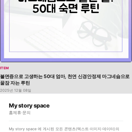
ITEM
불면증으로 고생하는 50대 엄마, 천연 신경안정제 마그네슘으로
꿀잠 자는 루틴
2025년 12월 08일
My story space
홈
제휴·문의
My story space 에 게시된 모든 콘텐츠(텍스트·이미지·데이터)의