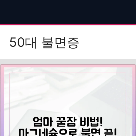
50대 불면증