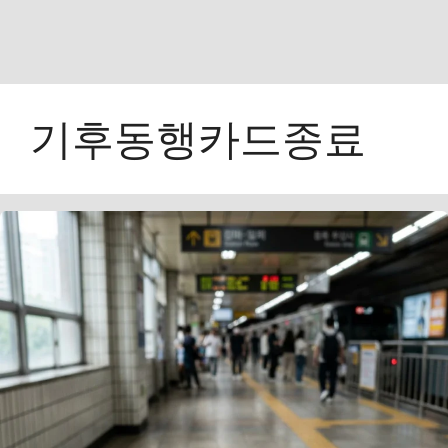
기후동행카드종료