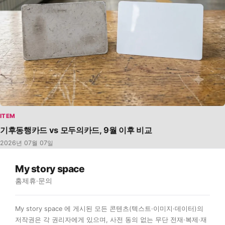
ITEM
기후동행카드 vs 모두의카드, 9월 이후 비교
2026년 07월 07일
My story space
홈
제휴·문의
My story space 에 게시된 모든 콘텐츠(텍스트·이미지·데이터)의
저작권은 각 권리자에게 있으며, 사전 동의 없는 무단 전재·복제·재