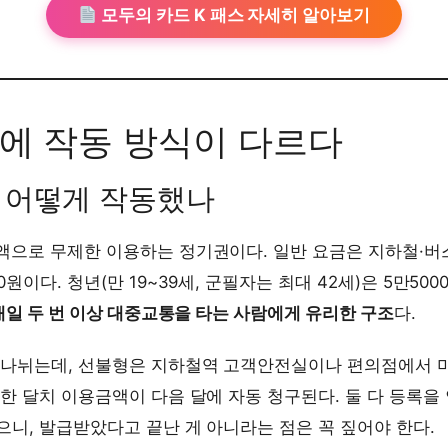
모두의 카드 K 패스 자세히 알아보기
초에 작동 방식이 다르다
 어떻게 작동했나
으로 무제한 이용하는 정기권이다. 일반 요금은 지하철·버스만
원이다. 청년(만 19~39세, 군필자는 최대 42세)은 5만500
매일 두 번 이상 대중교통을 타는 사람에게 유리한 구조
다.
 나뉘는데, 선불형은 지하철역 고객안전실이나 편의점에서 미
한 달치 이용금액이 다음 달에 자동 청구된다. 둘 다 등록을
니, 발급받았다고 끝난 게 아니라는 점은 꼭 짚어야 한다.