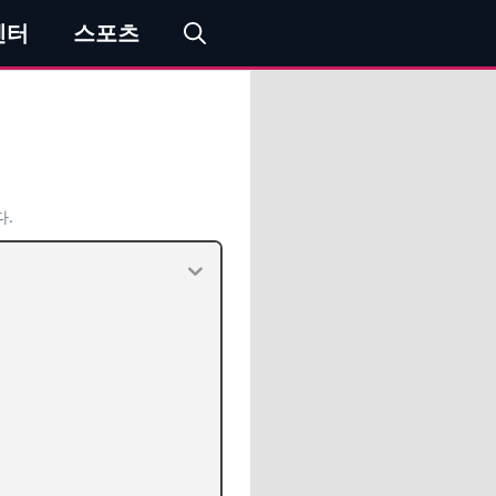
엔터
스포츠
다.