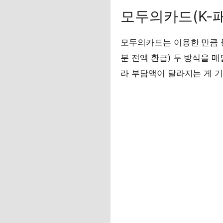
모두의카드(K-
모두의카드는 이용한 만큼 
분 전액 환급) 두 방식을 
라 부담액이 달라지는 게 