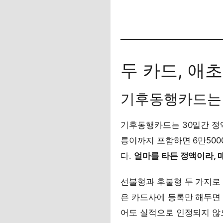
두 카드, 애
기후동행카드는
기후동행카드는 30일간 정액
릉이까지 포함하면 6만5000
다.
얼마를 타든 정액이라, 
선불형과 후불형 두 가지로
은 카드사에 등록만 해두면 
어도 실적으로 인정되지 않으