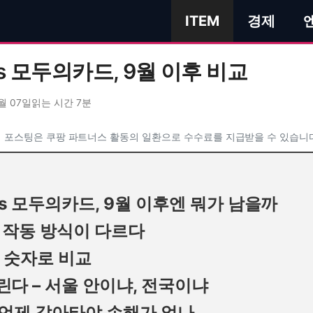
ITEM
경제
 모두의카드, 9월 이후 비교
월 07일
읽는 시간 7분
 포스팅은 쿠팡 파트너스 활동의 일환으로 수수료를 지급받을 수 있습니
s 모두의카드, 9월 이후엔 뭐가 남을까
에 작동 방식이 다르다
, 숫자로 비교
린다 – 서울 안이냐, 전국이냐
, 언제 갈아타야 손해가 없나