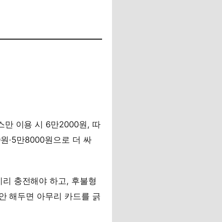
 이용 시 6만2000원, 따
0원·5만8000원으로 더 싸
리 충전해야 하고, 후불형
 안 해두면 아무리 카드를 긁