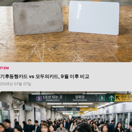
ITEM
기후동행카드 vs 모두의카드, 9월 이후 비교
2026년 07월 07일