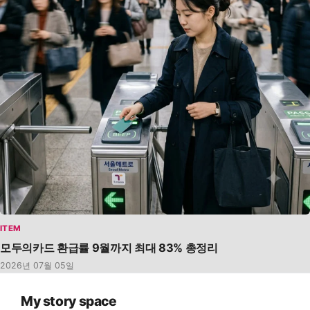
ITEM
모두의카드 환급률 9월까지 최대 83% 총정리
2026년 07월 05일
My story space