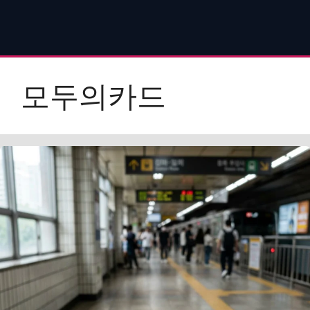
모두의카드