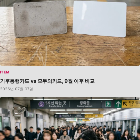
ITEM
기후동행카드 vs 모두의카드, 9월 이후 비교
2026년 07월 07일