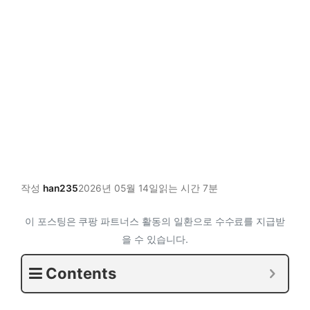
작성
han235
2026년 05월 14일
읽는 시간 7분
이 포스팅은 쿠팡 파트너스 활동의 일환으로 수수료를 지급받
을 수 있습니다.
Contents