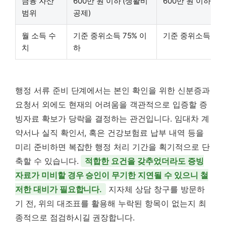
금융 자산
600만 원 이하 (생활비
600만 원 이하 (동
범위
공제)
월 소득 수
기준 중위소득 75% 이
기준 중위소득 75
치
하
행정 서류 준비 단계에서는 본인 확인을 위한 신분증과
요청서 외에도 현재의 어려움을 객관적으로 입증할 증
빙자료 확보가 당락을 결정하는 관건입니다. 임대차 계
약서나 실직 확인서, 혹은 건강보험료 납부 내역 등을
미리 준비하면 복잡한 행정 처리 기간을 획기적으로 단
축할 수 있습니다.
적합한 요건을 갖추었더라도 증빙
자료가 미비할 경우 승인이 무기한 지연될 수 있으니 철
저한 대비가 필요합니다.
지자체 상담 창구를 방문하
기 전, 위의 대조표를 활용해 누락된 항목이 없는지 최
종적으로 점검하시길 권장합니다.