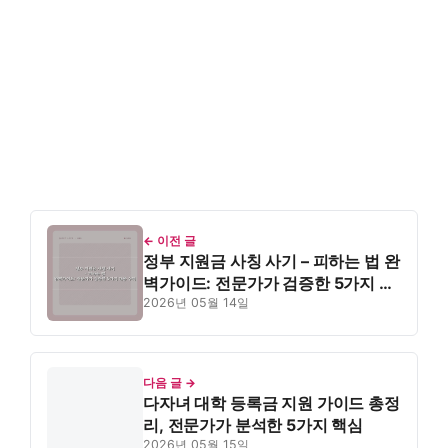
← 이전 글
정부 지원금 사칭 사기 – 피하는 법 완
벽가이드: 전문가가 검증한 5가지 대
응 수칙
2026년 05월 14일
다음 글 →
다자녀 대학 등록금 지원 가이드 총정
리, 전문가가 분석한 5가지 핵심
2026년 05월 15일