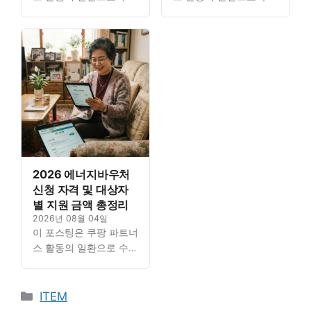
료를 지급받을 수 있습니
료를 지급받을 수 있습니
다. Contents1. 긴급주거
다. Contents1. 긴급주거
지원 신청 가이드: 주거
지원 신청 가이드: 주거
위기 극복을 위한 필수
위기 극복을 위한 필수
개요주거 ... Read…
개요주거 ... Read…
2026 에너지바우처
신청 자격 및 대상자
별 지원 금액 총정리
2026년 08월 04일
이 포스팅은 쿠팡 파트너
스 활동의 일환으로 수수
료를 지급받을 수 있습니
다. Contents1. 긴급주거
카
지원 신청 가이드: 주거
ITEM
위기 극복을 위한 필수