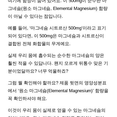
여기에 함정이 숨어 있어요. 이 500mg이 순수한 마
그네슘(원소 마그네슘, Elemental Magnesium) 함량
이 아닐 수 있다는 점입니다.
예를 들어, ‘마그네슘 시트르산 500mg’이라고 표기
되어 있다면, 이 500mg은 마그네슘과 시트르산이
결합된 전체 화합물의 무게예요.
실제 우리 몸에 흡수되는 순수한 마그네슘의 양은
훨씬 적을 수 있답니다. 왠지 모르게 뒤통수 맞은 기
분이었달까요? 너무 억울하죠?
그럼 뭘 확인해야 할까요? 제품 뒷면의 영양성분표
에서 ‘원소 마그네슘(Elemental Magnesium)’ 함량을
꼭 확인하셔야 해요.
이것이 우리 몸이 실제로 얻을 수 있는 마그네슘의