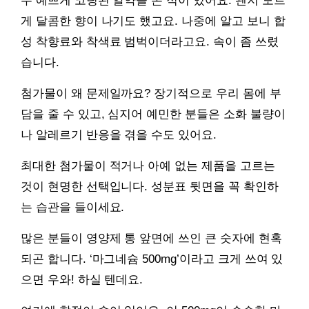
무 예쁘게 코팅된 알약을 본 적이 있어요. 왠지 모르
게 달콤한 향이 나기도 했고요. 나중에 알고 보니 합
성 착향료와 착색료 범벅이더라고요. 속이 좀 쓰렸
습니다.
첨가물이 왜 문제일까요? 장기적으로 우리 몸에 부
담을 줄 수 있고, 심지어 예민한 분들은 소화 불량이
나 알레르기 반응을 겪을 수도 있어요.
최대한 첨가물이 적거나 아예 없는 제품을 고르는
것이 현명한 선택입니다. 성분표 뒷면을 꼭 확인하
는 습관을 들이세요.
많은 분들이 영양제 통 앞면에 쓰인 큰 숫자에 현혹
되곤 합니다. ‘마그네슘 500mg’이라고 크게 쓰여 있
으면 우와! 하실 텐데요.