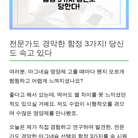
전문가도 경악한 함정 3가지! 당신
도 속고 있다
여러분, 마그네슘 영양제 고를 때마다 왠지 모르게
찜찜하고 어렵게 느껴지셨나요?
좋다고 해서 샀는데, 먹어도 별 차이를 못 느끼셨던
적도 있으실 거예요. 저도 수없이 시행착오를 겪으
며 수많은 영양제를 만나봤죠.
오늘은 제가 직접 경험하고 연구하며 발견한, 전문
가도 경악한 마그네슘 선택의 함정 3가지를 속 시원