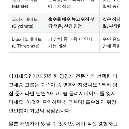
(Malate)
에너지 생성
활력 증진에 
글리시네이트
흡수율 매우 높고 위장 부
깊은 잠과 이
(Glycinate)
담 적음, 신경 안정
월, 부작용 적
L-트레오네이트
뇌 장벽 통과 용이, 인지
수면 유도 가능
(L-Threonate)
기능 개선
강에 특화
어떠세요? 이제 깐깐한 영양제 전문가가 선택한 마
그네슘 고르는 기준이 좀 명확해지셨나요? 특히 밤
잠 문제라면 단연 ‘마그네슘 글리시네이트’를 잊지
마세요. 이것만 확인하면 성공한다! 흡수율과 위장
편안함이 최고의 강점입니다.
물론 개인차가 있을 수 있지만, 제가 직접 경험하고