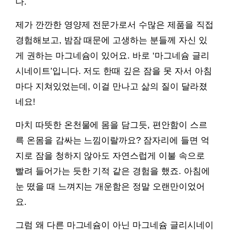
다.
제가 깐깐한 영양제 전문가로서 수많은 제품을 직접
경험해보고, 밤잠 때문에 고생하는 분들께 자신 있
게 권하는 마그네슘이 있어요. 바로 ‘마그네슘 글리
시네이트’입니다. 저도 한때 깊은 잠을 못 자서 아침
마다 지쳐있었는데, 이걸 만나고 삶의 질이 달라졌
네요!
마치 따뜻한 온천물에 몸을 담그듯, 편안함이 스르
륵 온몸을 감싸는 느낌이랄까요? 잠자리에 들면 억
지로 잠을 청하지 않아도 자연스럽게 이불 속으로
빨려 들어가는 듯한 기적 같은 경험을 했죠. 아침에
눈 떴을 때 느껴지는 개운함은 정말 오랜만이었어
요.
그럼 왜 다른 마그네슘이 아닌 마그네슘 글리시네이