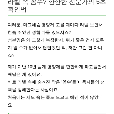
라벨 속 꼼수? 깐깐한 전문가의 5초
확인법
여러분, 마그네슘 영양제 고를 때마다 라벨 보면서
한숨 쉬었던 경험 다들 있으시죠?
성분명은 왜 그렇게 복잡한지, 뭐가 좋은 건지 도무
지 알 수가 없어서 답답했던 적, 저만 그런 건 아니
죠?
제가 지난 10년 넘게 영양제를 깐깐하게 파고들면서
깨달은 게 있어요.
바로 라벨 속에 숨겨진 작은 ‘꼼수’들이 독자들의 선
택을 방해한다는 사실이죠.
처음에는 저도 속는 줄도 모르고 헤맨 적이 많았네
요.