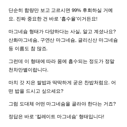
단순히 함량만 보고 고르시면 99% 후회하실 거예
요. 진짜 중요한 건 바로 ‘흡수율’이거든요!
마그네슘 형태가 다양하다는 사실, 알고 계셨나요?
산화마그네슘, 구연산 마그네슘, 글리신산 마그네슘
등 이름도 참 많죠.
그런데 이 형태에 따라 몸에 흡수되는 정도가 정말
천차만별이랍니다.
마치 갓 지은 쌀밥과 딱딱하게 굳은 찬밥처럼요. 어
떤 밥을 드시고 싶으세요?
그럼 도대체 어떤 마그네슘을 골라야 한다는 거죠?
정답은 바로 ‘킬레이트 마그네슘’ 형태입니다!