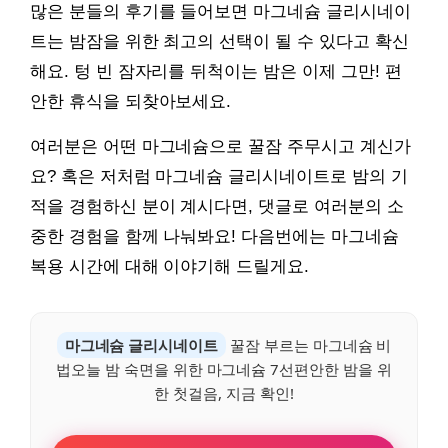
많은 분들의 후기를 들어보면 마그네슘 글리시네이
트는 밤잠을 위한 최고의 선택이 될 수 있다고 확신
해요. 텅 빈 잠자리를 뒤척이는 밤은 이제 그만! 편
안한 휴식을 되찾아보세요.
여러분은 어떤 마그네슘으로 꿀잠 주무시고 계신가
요? 혹은 저처럼 마그네슘 글리시네이트로 밤의 기
적을 경험하신 분이 계시다면, 댓글로 여러분의 소
중한 경험을 함께 나눠봐요! 다음번에는 마그네슘
복용 시간에 대해 이야기해 드릴게요.
마그네슘 글리시네이트
꿀잠 부르는 마그네슘 비
법오늘 밤 숙면을 위한 마그네슘 7선편안한 밤을 위
한 첫걸음, 지금 확인!