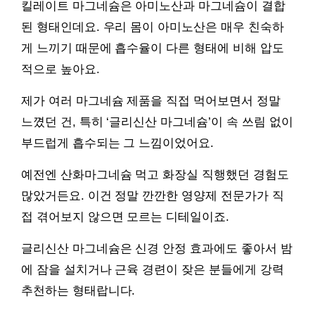
킬레이트 마그네슘은 아미노산과 마그네슘이 결합
된 형태인데요. 우리 몸이 아미노산은 매우 친숙하
게 느끼기 때문에 흡수율이 다른 형태에 비해 압도
적으로 높아요.
제가 여러 마그네슘 제품을 직접 먹어보면서 정말
느꼈던 건, 특히 ‘글리신산 마그네슘’이 속 쓰림 없이
부드럽게 흡수되는 그 느낌이었어요.
예전엔 산화마그네슘 먹고 화장실 직행했던 경험도
많았거든요. 이건 정말 깐깐한 영양제 전문가가 직
접 겪어보지 않으면 모르는 디테일이죠.
글리신산 마그네슘은 신경 안정 효과에도 좋아서 밤
에 잠을 설치거나 근육 경련이 잦은 분들에게 강력
추천하는 형태랍니다.