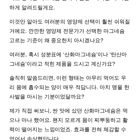
하게 알려드릴게요.
이것만 알아도 여러분의 영양제 선택이 훨씬 쉬워질
거예요. 깐깐한 영양제 전문가가 선택한 마그네슘
고르는 기준이 왜 중요한지 아시겠나요?
여러분, 혹시 성분표에 ‘산화마그네슘’이나 ‘탄산마
그네슘’이라고 적힌 제품을 드시고 계신가요?
솔직히 말씀드리면, 이런 형태는 아무리 먹어도 우
리 몸에 흡수되는 양이 매우 적답니다. 마치 맹물 한
사발을 마시는 기분이었달까요?
제가 직접 써보니, 싼 맛에 샀던 산화마그네슘은 먹
으나 마나 했어요. 왠지 모르게 몸이 찌뿌둥하고 활
력이 떨어지는 느낌이었죠. 효과를 전혀 체감할 수
없어서 속상했답니다.