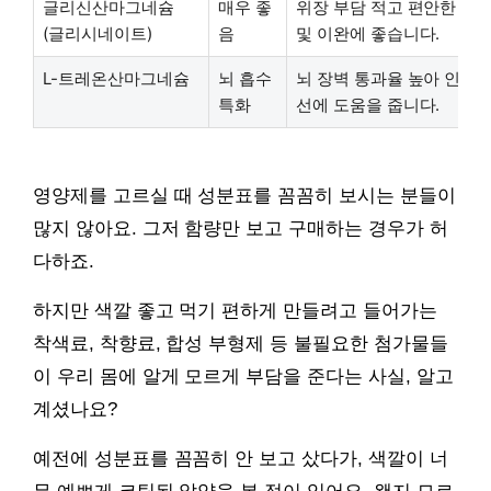
글리신산마그네슘
매우 좋
위장 부담 적고 편안한 흡수
(글리시네이트)
음
및 이완에 좋습니다.
L-트레온산마그네슘
뇌 흡수
뇌 장벽 통과율 높아 인지 
특화
선에 도움을 줍니다.
영양제를 고르실 때 성분표를 꼼꼼히 보시는 분들이
많지 않아요. 그저 함량만 보고 구매하는 경우가 허
다하죠.
하지만 색깔 좋고 먹기 편하게 만들려고 들어가는
착색료, 착향료, 합성 부형제 등 불필요한 첨가물들
이 우리 몸에 알게 모르게 부담을 준다는 사실, 알고
계셨나요?
예전에 성분표를 꼼꼼히 안 보고 샀다가, 색깔이 너