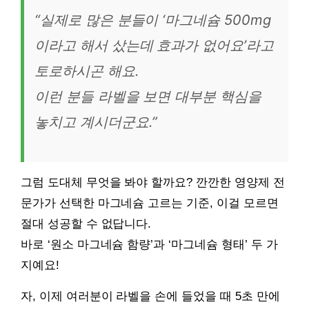
“실제로 많은 분들이 ‘마그네슘 500mg
이라고 해서 샀는데 효과가 없어요’라고
토로하시곤 해요.
이런 분들 라벨을 보면 대부분 핵심을
놓치고 계시더군요.”
그럼 도대체 무엇을 봐야 할까요? 깐깐한 영양제 전
문가가 선택한 마그네슘 고르는 기준, 이걸 모르면
절대 성공할 수 없답니다.
바로 ‘원소 마그네슘 함량’과 ‘마그네슘 형태’ 두 가
지예요!
자, 이제 여러분이 라벨을 손에 들었을 때 5초 만에