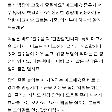
트가 밤잠에 그렇게 좋을까요? 마그네슘 종류가 너
무 많아서 헷갈리시죠? 깐깐한 영양제 전문가가 선
택한 마그네슘 고르는 기준, 이제부터 하나씩 알려
드릴게요.
핵심은 바로 ‘흡수율’과 ‘편안함’입니다. 특히 마그네
슘 글리시네이트는 아미노산인 글리신과 결합되어
있어 흡수율이 매우 높고, 위장 부담이 적다는 큰 장
점이 있어요. 다른 형태에 비해 설사 같은 부작용 걱
정이 훨씬 덜하죠.
잠의 질을 높이는 데 기여하는 마그네슘은 바로 신
경계를 안정시키고 근육 이완을 돕는 역할을 하는데
요. 글리신 자체도 신경 안정에 도움을 주어 시너지
효과를 내는 것이죠. 그래서 밤잠을 설치는 분들께
는 그야말로 안성맞춤이랍니다.