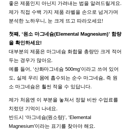
좋은 제품인지 아닌지 가려내는 법을 알려드릴게요.
제가 직접 수백 가지 제품 라벨을 손으로 넘겨가며
분석한 노하우니, 눈 크게 뜨고 따라오세요!
첫째, ‘원소 마그네슘(Elemental Magnesium)’ 함량
을 확인하세요!
대부분의 제품은 마그네슘 화합물 총량만 크게 적어
두는 경우가 많아요.
예를 들어, ‘산화마그네슘 500mg’이라고 쓰여 있어
도, 실제 우리 몸에 흡수되는 순수 마그네슘, 즉 원
소 마그네슘은 훨씬 적을 수 있답니다.
제가 처음엔 이 부분을 놓쳐서 정말 비싼 수업료를
치렀던 기억이 나네요.
반드시 ‘마그네슘(원소량)’, ‘Elemental
Magnesium’이라는 표기를 찾아야 해요.