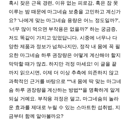
혹시 잦은 근육 경련, 이유 없는 피로감, 혹은 잠 못
이루는 밤 때문에 마그네슘 보충을 고민하고 계신가
요? ‘나에게 맞는 마그네슘 용량은 어느 정도일까?’,
‘너무 많이 먹으면 부작용은 없을까?’ 하는 궁금증,
저도 똑같이 가지고 있었답니다. 시중에 너무나 다
양한 제품과 정보가 넘쳐나지만, 정작 내 몸에 꼭 필
요한 마그네슘 하루 권장량은 어떻게 계산해야 할지
막막할 때가 많죠. 하지만 걱정 마세요! 이 글을 끝
까지 읽으시면, 이제 더 이상 추측에 의존하지 않고
과학적인 근거를 바탕으로 **내 몸에 딱 맞는 마그네
슘 하루 권장량을 계산하는 방법**을 명확하게 알게
되실 거예요. 부작용 걱정은 덜고, 마그네슘의 놀라
운 효과를 제대로 누릴 수 있는 스마트한 섭취법, 지
금부터 함께 알아볼까요?