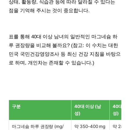
상태, 활동량, 식습관 등에 따라 달라질 수 있다는
점을 기억해 주시는 것이 중요합니다.
표를 통해 40대 이상 남녀의 일반적인 마그네슘 하
루 권장량을 비교해 볼까요? (참고: 이 수치는 대한
민국 국민건강영양조사 등 최신 건강 지침을 바탕으
로 하며, 개인차는 존재할 수 있습니다.)
구분
40대 이상 (남
40대 이
성)
성)
마그네슘 하루 권장량 (mg/
약 350-400 mg
약 280-