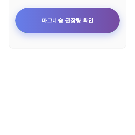
마그네슘 권장량 확인