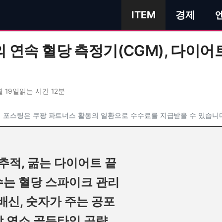
ITEM
경제
 연속 혈당 측정기(CGM), 다이어
월 19일
읽는 시간 12분
 포스팅은 쿠팡 파트너스 활동의 일환으로 수수료를 지급받을 수 있습니
추적, 굶는 다이어트 끝
부수는 혈당 스파이크 관리
배신, 숫자가 주는 공포
방 연소 골든타임 공략