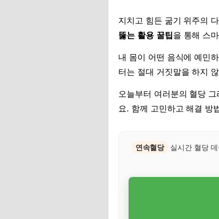
지치고 힘든 굶기 위주의 
뚫는 활용 꿀팁
을 통해 스
내 몸이 어떤 음식에 예민
터는 절대 거짓말을 하지 
오늘부터 여러분의 혈당 그
요. 함께 고민하고 해결 방
연속혈당
실시간 혈당 데