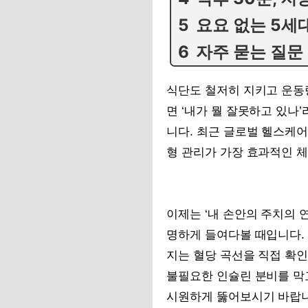
요요 없는 5세대
자주 묻는 질문
식단도 철저히 지키고 운동
면 ‘내가 뭘 잘못하고 있나
니다. 최근 글로벌 헬스케
형 관리가 가장 효과적인 
이제는 ‘내 손안의 주치의 연
명하게 들여다볼 때입니다.
지는 혈당 곡선을 직접 확인
불필요한 인슐린 분비를 막
시원하게 뚫어보시기 바랍니