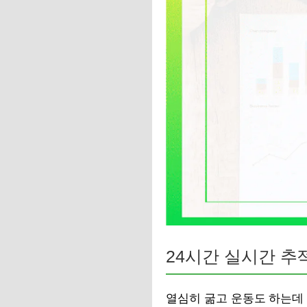
24시간 실시간 추
열심히 굶고 운동도 하는데 