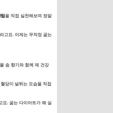
꿀팁
을 직접 실천해보며 정말
라고요. 이제는 무작정 굶는
올 솜 향기와 함께 제 건강
 혈당이 널뛰는 모습을 직접
요. 굶는 다이어트가 왜 실