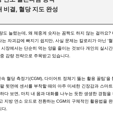
 비결, 혈당 지도 완성
량도 늘렸는데, 왜 체중계 숫자는 꼼짝도 하지 않는 걸까요?
’라는 자괴감에 빠지기 쉽지만, 사실 문제는 칼로리가 아닌 ‘혈
어 시장에서는 단순히 먹는 양을 줄이는 것보다 개인의 실시간
체중 감량 전략으로 주목받고 있습니다.
속 혈당 측정기(CGM), 다이어트 정체기 뚫는 활용 꿀팁’을
 팔 뒷면에 센서를 부착할 때의 아주 미세한 긴장감과 스마
하다 보면, 마치 내 몸과 대화를 나누는 듯한 생생한 경험을 
고 지방 연소 모드로 전환하는 CGM의 구체적인 활용법을 
다.