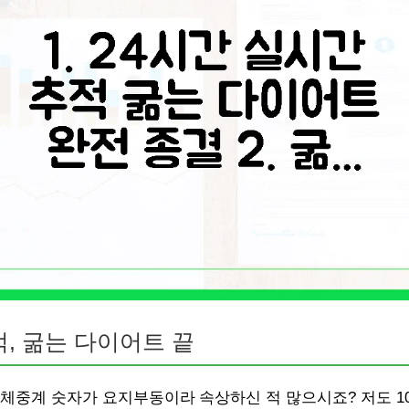
적, 굶는 다이어트 끝
체중계 숫자가 요지부동이라 속상하신 적 많으시죠? 저도 1