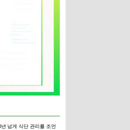
0년 넘게 식단 관리를 조언